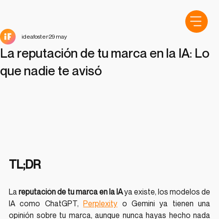
ideafoster
29 may
La reputación de tu marca en la IA: Lo
que nadie te avisó
TL;DR
La 
reputación de tu marca en la IA
 ya existe, los modelos de 
IA como ChatGPT, 
Perplexity
 o Gemini ya tienen una 
opinión sobre tu marca, aunque nunca hayas hecho nada 