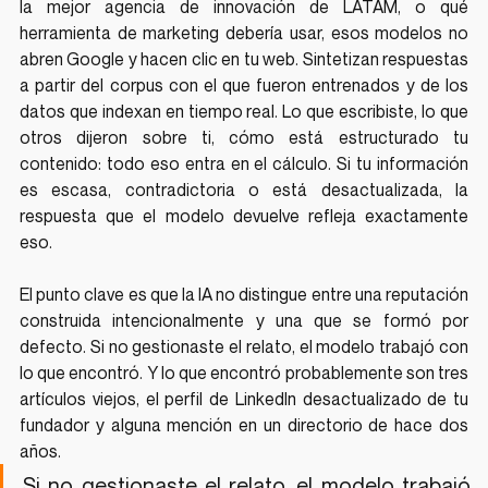
la mejor agencia de innovación de LATAM, o qué 
herramienta de marketing debería usar, esos modelos no 
abren Google y hacen clic en tu web. Sintetizan respuestas 
a partir del corpus con el que fueron entrenados y de los 
datos que indexan en tiempo real. Lo que escribiste, lo que 
otros dijeron sobre ti, cómo está estructurado tu 
contenido: todo eso entra en el cálculo. Si tu información 
es escasa, contradictoria o está desactualizada, la 
respuesta que el modelo devuelve refleja exactamente 
eso.
El punto clave es que la IA no distingue entre una reputación 
construida intencionalmente y una que se formó por 
defecto. Si no gestionaste el relato, el modelo trabajó con 
lo que encontró. Y lo que encontró probablemente son tres 
artículos viejos, el perfil de LinkedIn desactualizado de tu 
fundador y alguna mención en un directorio de hace dos 
años.
Si no gestionaste el relato, el modelo trabajó 