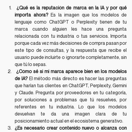
 ¿Qué es la reputación de marca en la IA y por qué 
importa ahora?
 Es la imagen que los modelos de 
lenguaje como ChatGPT o Perplexity tienen de tu 
marca cuando alguien les hace una pregunta 
relacionada con tu industria o tus servicios. Importa 
porque cada vez más decisiones de compra pasan por 
este tipo de consultas, y la respuesta que recibe el 
usuario puede incluirte o ignorarte completamente, sin 
que tú lo sepas.
 ¿Cómo sé si mi marca aparece bien en los modelos 
de IA?
 El método más directo es hacer las preguntas 
que harían tus clientes en ChatGPT, Perplexity, Gemini 
y Claude. Pregunta por proveedores en tu categoría, 
por soluciones a problemas que tú resuelves, por 
referentes en tu industria. Lo que los modelos 
devuelvan te da una imagen clara de tu 
posicionamiento actual en el ecosistema generativo.
¿Es necesario crear contenido nuevo o alcanza con 