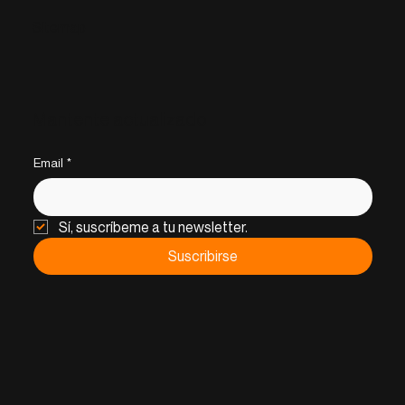
Sitemap
Mantente actualizado
Email
*
Sí, suscríbeme a tu newsletter.
Suscribirse