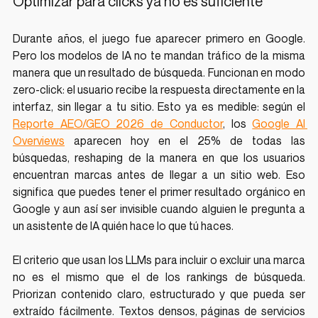
Optimizar para clicks ya no es suficiente
Durante años, el juego fue aparecer primero en Google. 
Pero los modelos de IA no te mandan tráfico de la misma 
manera que un resultado de búsqueda. Funcionan en modo 
zero-click: el usuario recibe la respuesta directamente en la 
interfaz, sin llegar a tu sitio. Esto ya es medible: según el 
Reporte AEO/GEO 2026 de Conductor
, los 
Google AI 
Overviews
 aparecen hoy en el 25% de todas las 
búsquedas, reshaping de la manera en que los usuarios 
encuentran marcas antes de llegar a un sitio web. Eso 
significa que puedes tener el primer resultado orgánico en 
Google y aun así ser invisible cuando alguien le pregunta a 
un asistente de IA quién hace lo que tú haces.
El criterio que usan los LLMs para incluir o excluir una marca 
no es el mismo que el de los rankings de búsqueda. 
Priorizan contenido claro, estructurado y que pueda ser 
extraído fácilmente. Textos densos, páginas de servicios 