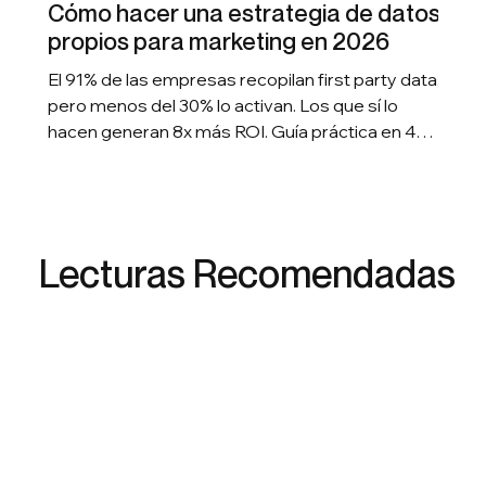
Cómo hacer una estrategia de datos
propios para marketing en 2026
El 91% de las empresas recopilan first party data,
pero menos del 30% lo activan. Los que sí lo
hacen generan 8x más ROI. Guía práctica en 4
pasos para construir una estrategia first party
data marketing 2026 que genera resultados
medibles.
Lecturas Recomendadas