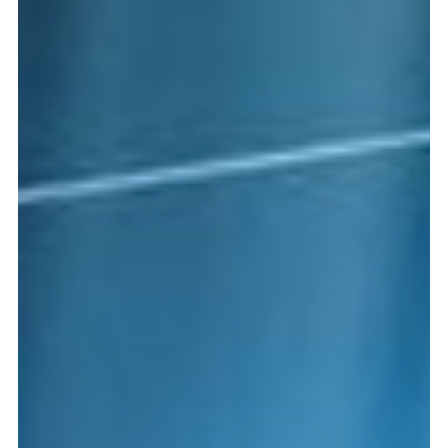
Qué cambia con el EU AI Act en Agosto 2026: Guía