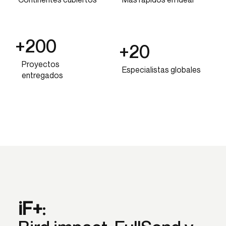
+200
+20
Proyectos
Especialistas globales
entregados
iF+
: