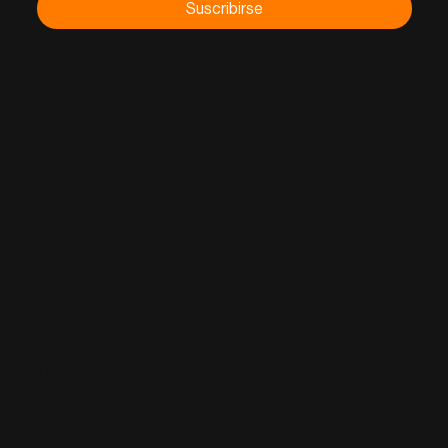
Suscribirse
Política de privacidad
Cookies
Accesibilidad
Términos y condiciones