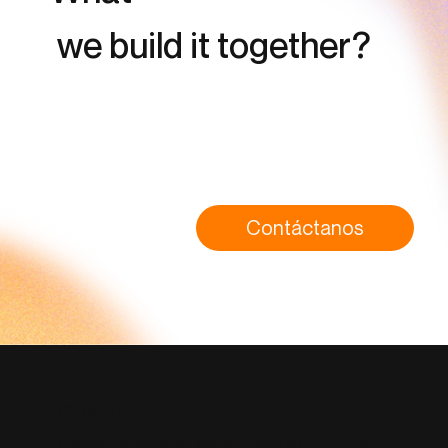
we build it together?
Contáctanos
Contacto
Barcelona, Bogotá, Boston, Lima, Los
Ciudades: