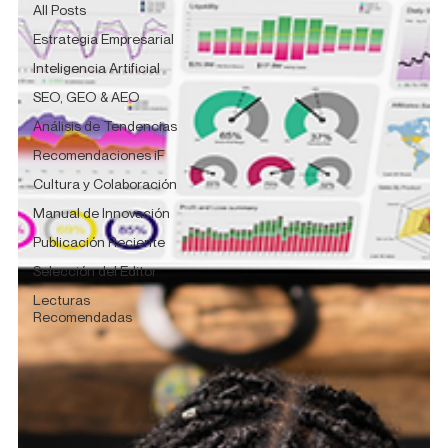
All Posts
Estrategia Empresarial
Inteligencia Artificial
SEO, GEO & AEO
Análisis de Tendencias
Recomendaciones iF
Cultura y Colaboración
Manual de Innovación
Publicación Reciente
Selección del Editor
Lecturas
Recomendadas