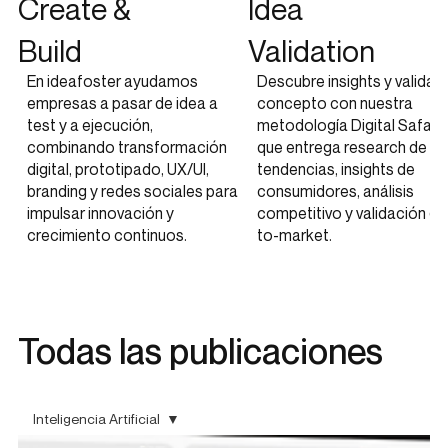
Create &
Idea
Build
Validation
En ideafoster ayudamos
Descubre insights y valida t
empresas a pasar de idea a
concepto con nuestra
test y a ejecución,
metodología Digital Safari,
combinando transformación
que entrega research de
digital, prototipado, UX/UI,
tendencias, insights de
branding y redes sociales para
consumidores, análisis
impulsar innovación y
competitivo y validación go
crecimiento continuos.
to-market.
Todas las publicaciones
Inteligencia Artificial