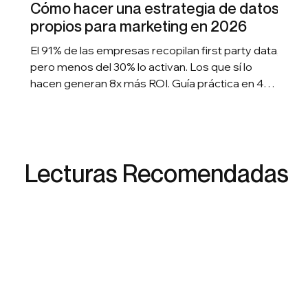
Cómo hacer una estrategia de datos
propios para marketing en 2026
El 91% de las empresas recopilan first party data,
pero menos del 30% lo activan. Los que sí lo
hacen generan 8x más ROI. Guía práctica en 4
pasos para construir una estrategia first party
data marketing 2026 que genera resultados
medibles.
Lecturas Recomendadas