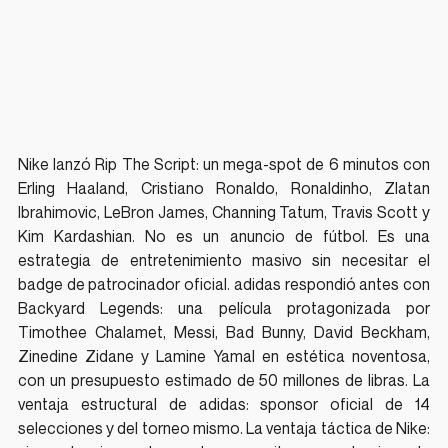
Nike lanzó Rip The Script: un mega-spot de 6 minutos con 
Erling Haaland, Cristiano Ronaldo, Ronaldinho, Zlatan 
Ibrahimovic, LeBron James, Channing Tatum, Travis Scott y 
Kim Kardashian. No es un anuncio de fútbol. Es una 
estrategia de entretenimiento masivo sin necesitar el 
badge de patrocinador oficial. adidas respondió antes con 
Backyard Legends: una película protagonizada por 
Timothee Chalamet, Messi, Bad Bunny, David Beckham, 
Zinedine Zidane y Lamine Yamal en estética noventosa, 
con un presupuesto estimado de 50 millones de libras. La 
ventaja estructural de adidas: sponsor oficial de 14 
selecciones y del torneo mismo. La ventaja táctica de Nike: 