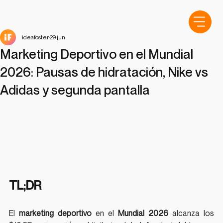
ideafoster
29 jun
Marketing Deportivo en el Mundial
2026: Pausas de hidratación, Nike vs
Adidas y segunda pantalla
TL;DR
El 
marketing deportivo
 en el 
Mundial 2026
 alcanza los 