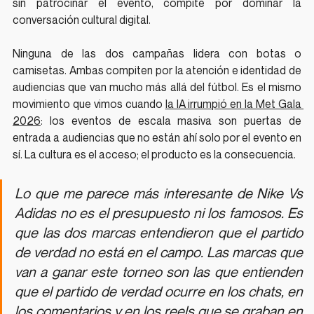
sin patrocinar el evento, compite por dominar la 
conversación cultural digital.
Ninguna de las dos campañas lidera con botas o 
camisetas. Ambas compiten por la atención e identidad de 
audiencias que van mucho más allá del fútbol. Es el mismo 
movimiento que vimos cuando 
la IA irrumpió en la Met Gala 
2026
: los eventos de escala masiva son puertas de 
entrada a audiencias que no están ahí solo por el evento en 
sí. La cultura es el acceso; el producto es la consecuencia.
Lo que me parece más interesante de Nike Vs 
Adidas no es el presupuesto ni los famosos. Es 
que las dos marcas entendieron que el partido 
de verdad no está en el campo. Las marcas que 
van a ganar este torneo son las que entienden 
que el partido de verdad ocurre en los chats, en 
los comentarios y en los reels que se graban en 