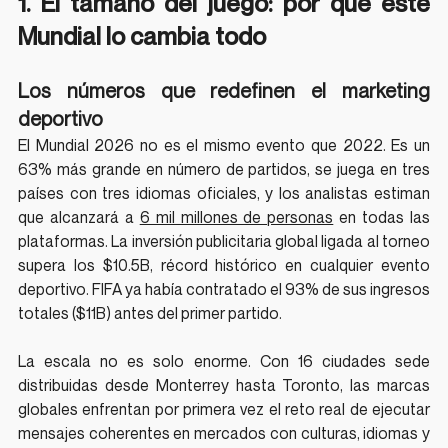
1. El tamaño del juego: por qué este 
Mundial lo cambia todo
Los números que redefinen el marketing 
deportivo
El Mundial 2026 no es el mismo evento que 2022. Es un 
63% más grande en número de partidos, se juega en tres 
países con tres idiomas oficiales, y los analistas estiman 
que alcanzará a 
6 mil millones de personas
 en todas las 
plataformas. La inversión publicitaria global ligada al torneo 
supera los $10.5B, récord histórico en cualquier evento 
deportivo. FIFA ya había contratado el 93% de sus ingresos 
totales ($11B) antes del primer partido.
La escala no es solo enorme. Con 16 ciudades sede 
distribuidas desde Monterrey hasta Toronto, las marcas 
globales enfrentan por primera vez el reto real de ejecutar 
mensajes coherentes en mercados con culturas, idiomas y 